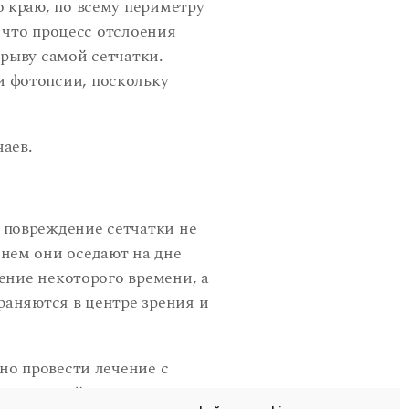
 краю, по всему периметру
, что процесс отслоения
рыву самой сетчатки.
и фотопсии, поскольку
чаев.
 повреждение сетчатки не
нем они оседают на дне
ение некоторого времени, а
раняются в центре зрения и
но провести лечение с
тия отслойки сетчатки,