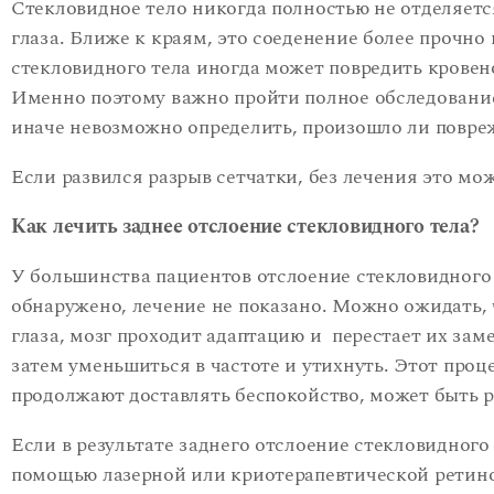
Стекловидное тело никогда полностью не отделяетс
глаза. Ближе к краям, это соеденение более прочно 
стекловидного тела иногда может повредить кровен
Именно поэтому важно пройти полное обследование
иначе невозможно определить, произошло ли повре
Если развился разрыв сетчатки, без лечения это мо
Как лечить заднее отслоение стекловидного тела?
У большинства пациентов отслоение стекловидного 
обнаружено, лечение не показано. Можно ожидать, 
глаза, мозг проходит адаптацию и перестает их зам
затем уменьшиться в частоте и утихнуть. Этот проц
продолжают доставлять беспокойство, может быть 
Если в результате заднего отслоение стекловидного
помощью лазерной или криотерапевтической ретино