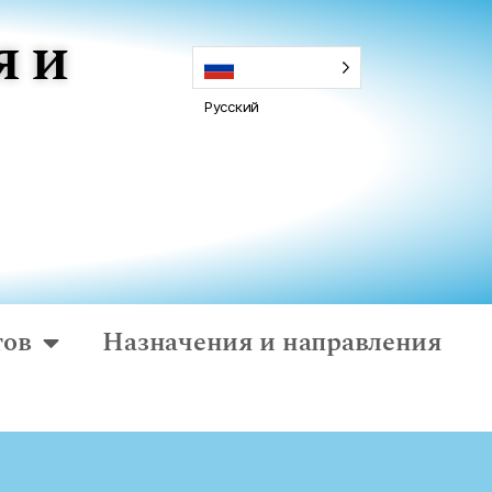
я и
Русский
тов
Назначения и направления