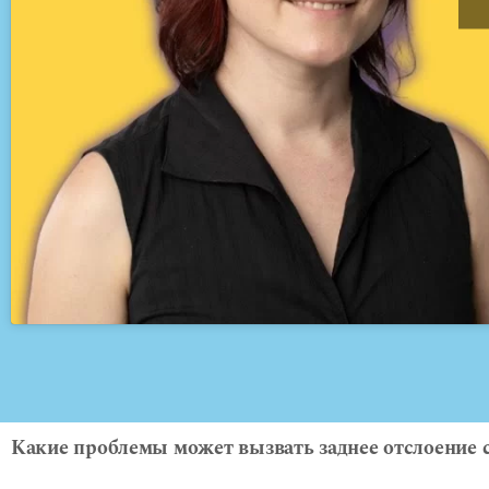
Какие проблемы может вызвать заднее отслоение с