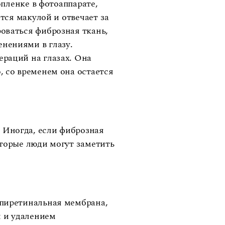
опленке в фотоаппарате,
тся макулой и отвечает за
оваться фиброзная ткань,
нениями в глазу.
ераций на глазах. Она
, со временем она остается
 Иногда, если фиброзная
оторые люди могут заметить
эпиретинальная мембрана,
й и удалением