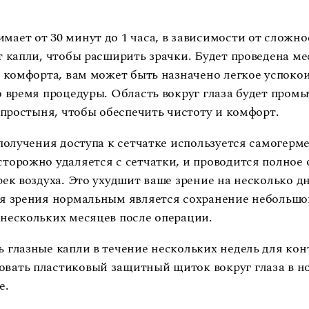
ает от 30 минут до 1 часа, в зависимости от сложно
 капли, чтобы расширить зрачки. Будет проведена ме
о комфорта, вам может быть назначено легкое успоко
о время процедуры. Область вокруг глаза будет пром
я простыня, чтобы обеспечить чистоту и комфорт.
 получения доступа к сетчатке используется самогер
торожно удаляется с сетчатки, и проводится полное 
ек воздуха. Это ухудшит ваше зрение на несколько дн
ия зрения нормальным является сохранение небольшо
нескольких месяцев после операции.
 глазные капли в течение нескольких недель для кон
вать пластиковый защитный щиток вокруг глаза в но
е.