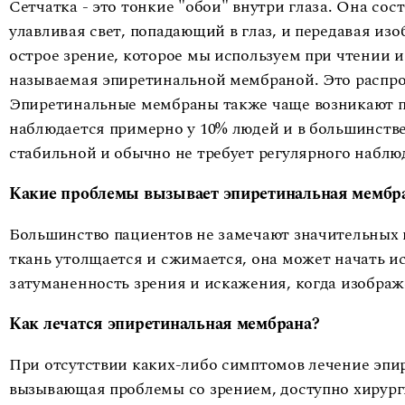
Сетчатка - это тонкие "обои" внутри глаза. Она сос
улавливая свет, попадающий в глаз, и передавая изо
острое зрение, которое мы используем при чтении 
называемая эпиретинальной мембраной. Это распрос
Эпиретинальные мембраны также чаще возникают пос
наблюдается примерно у 10% людей и в большинстве
стабильной и обычно не требует регулярного набл
Какие проблемы вызывает эпиретинальная мембр
Большинство пациентов не замечают значительных 
ткань утолщается и сжимается, она может начать и
затуманенность зрения и искажения, когда изобра
Как лечатся эпиретинальная мембрана?
При отсутствии каких-либо симптомов лечение эпир
вызывающая проблемы со зрением, доступно хирург