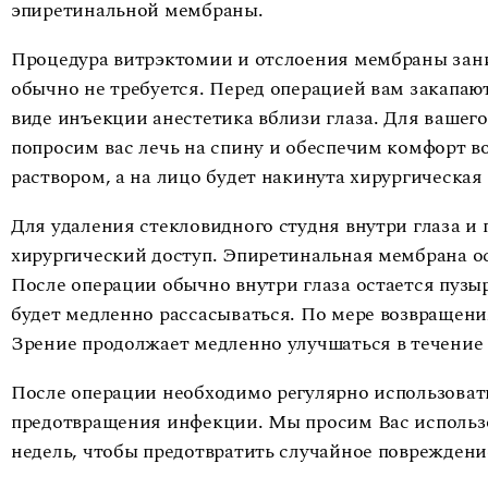
эпиретинальной мембраны.
Процедура витрэктомии и отслоения мембраны заним
обычно не требуется. Перед операцией вам закапают
виде инъекции анестетика вблизи глаза. Для вашег
попросим вас лечь на спину и обеспечим комфорт в
раствором, а на лицо будет накинута хирургическа
Для удаления стекловидного студня внутри глаза и
хирургический доступ. Эпиретинальная мембрана ос
После операции обычно внутри глаза остается пузыр
будет медленно рассасываться. По мере возвращен
Зрение продолжает медленно улучшаться в течение 
После операции необходимо регулярно использовать
предотвращения инфекции. Мы просим Вас использо
недель, чтобы предотвратить случайное повреждени