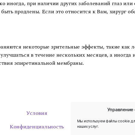
ко иногда, при наличии других заболеваний глаз ил
быть продлены. Если это относится к Вам, хирург обс
раняются некоторые зрительные эффекты, такие как л
лучшаться в течение нескольких месяцев, а иногда и
ействия эпиретинальной мембраны.
Управление 
Условия
Мы используем файлы cookie дл
Конфиденциальность
наших услуг.