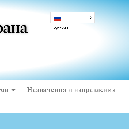
рана
Русский
тов
Назначения и направления