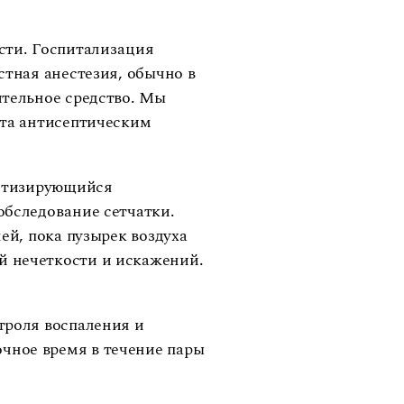
сти. Госпитализация
стная анестезия, обычно в
ительное средство. Мы
ыта антисептическим
метизирующийся
обследование сетчатки.
ей, пока пузырек воздуха
й нечеткости и искажений.
троля воспаления и
чное время в течение пары