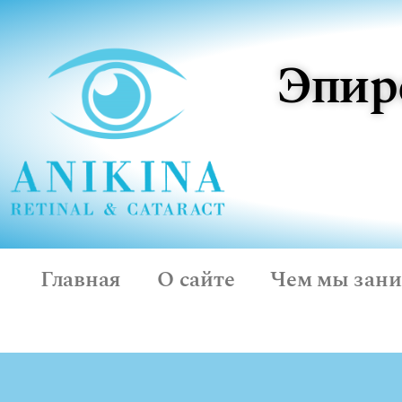
Эпир
Главная
О сайте
Чем мы зан