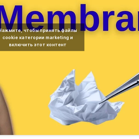
Нажмите, чтобы принять файлы
cookie категории marketing и
включить этот контент