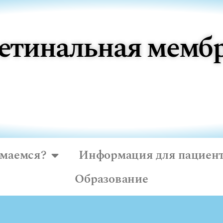
етинальная мемб
имаемся?
Информация для пациен
Образование